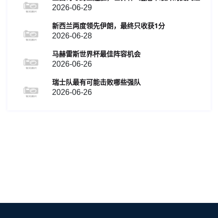
2026-06-29
新西兰两度领先伊朗，最终只收获1分
2026-06-28
马赫雷斯世界杯最佳阵容机会
2026-06-26
瑞士队最有可能击败哪些强队
2026-06-26