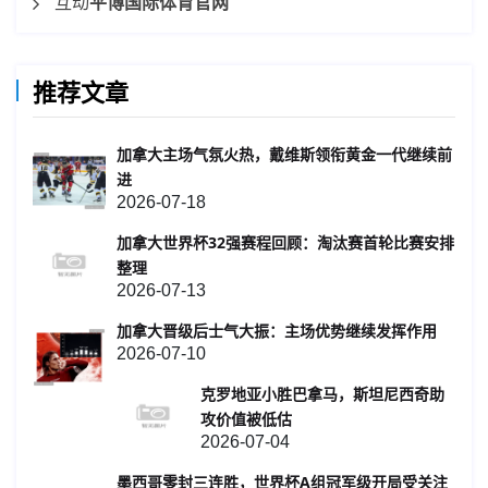
互动
平博国际体育官网
推荐文章
加拿大主场气氛火热，戴维斯领衔黄金一代继续前
进
2026-07-18
加拿大世界杯32强赛程回顾：淘汰赛首轮比赛安排
整理
2026-07-13
加拿大晋级后士气大振：主场优势继续发挥作用
2026-07-10
克罗地亚小胜巴拿马，斯坦尼西奇助
攻价值被低估
2026-07-04
墨西哥零封三连胜，世界杯A组冠军级开局受关注