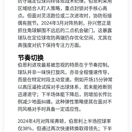
防守端定位球同样体现战术纪律。伯恩利采用
区域结合人盯人策略，重点封锁对手核心高
点。但面对灵活跑位或二次进攻时，协防衔接
偶有脱节。2024年3月对阵热刺，孙兴慜正是
抓住角球解围不远后的二点机会破门。这暴露
球队在定位球攻防两端仍存优化空间，尤其在
高强度对抗下保持专注力方面。
节奏切换
伯恩利进攻最易被忽视的特质在于节奏控制。
球队并非一味快打旋风，亦非全程慢速传导，
而是在特定时段主动变速。例如开场15分钟常
以高压逼抢试探对手出球体系，若未能抢断则
迅速退守；下半场体能下降后，则增加长传比
例减少地面纠缠。这种弹性策略使其在面对不
同风格对手时具备一定适应性。
2024年4月对阵埃弗顿，伯恩利上半场控球率
仅38%，但通过两次快速转换取得领先；下半