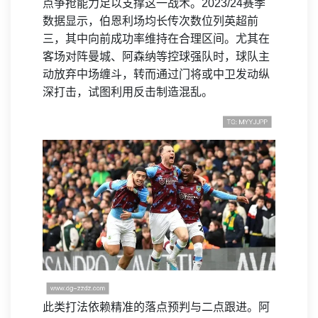
点争抢能力足以支撑这一战术。2023/24赛季
数据显示，伯恩利场均长传次数位列英超前
三，其中向前成功率维持在合理区间。尤其在
客场对阵曼城、阿森纳等控球强队时，球队主
动放弃中场缠斗，转而通过门将或中卫发动纵
深打击，试图利用反击制造混乱。
此类打法依赖精准的落点预判与二点跟进。阿