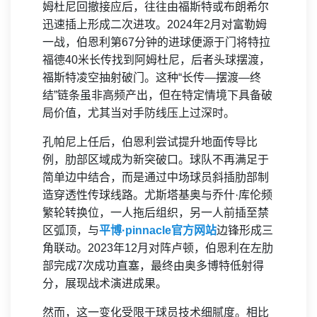
姆杜尼回撤接应后，往往由福斯特或布朗希尔
迅速插上形成二次进攻。2024年2月对富勒姆
一战，伯恩利第67分钟的进球便源于门将特拉
福德40米长传找到阿姆杜尼，后者头球摆渡，
福斯特凌空抽射破门。这种“长传—摆渡—终
结”链条虽非高频产出，但在特定情境下具备破
局价值，尤其当对手防线压上过深时。
孔帕尼上任后，伯恩利尝试提升地面传导比
例，肋部区域成为新突破口。球队不再满足于
简单边中结合，而是通过中场球员斜插肋部制
造穿透性传球线路。尤斯塔基奥与乔什·库伦频
繁轮转换位，一人拖后组织，另一人前插至禁
区弧顶，与
平博·pinnacle官方网站
边锋形成三
角联动。2023年12月对阵卢顿，伯恩利在左肋
部完成7次成功直塞，最终由奥多博特低射得
分，展现战术演进成果。
然而，这一变化受限于球员技术细腻度。相比