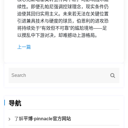
续性。即便孔帕尼强调控球理念，现实条件仍
迫使其回归实用主义。未来若无法在关键位置
引进兼具技术与硬度的球员，伯恩利的进攻恐
将持续处于“有效但不可靠”的尴尬境地——足
以搅乱中下游对决，却难撼动上游格局。
上一篇
导航
了解
平博·pinnacle官方网站