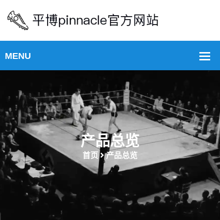
产品总览
首页
产品总览