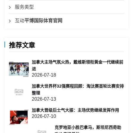
服务类型
互动
平博国际体育官网
推荐文章
加拿大主场气氛火热，戴维斯领衔黄金一代继续前
进
2026-07-18
加拿大世界杯32强赛程回顾：淘汰赛首轮比赛安排
整理
2026-07-13
加拿大晋级后士气大振：主场优势继续发挥作用
2026-07-10
克罗地亚小胜巴拿马，斯坦尼西奇助