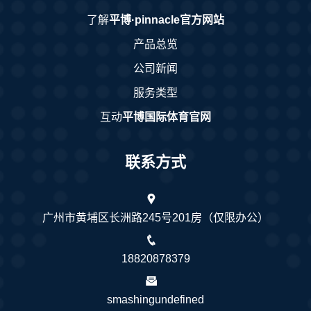
了解
平博·pinnacle官方网站
产品总览
公司新闻
服务类型
互动
平博国际体育官网
联系方式
广州市黄埔区长洲路245号201房（仅限办公）
18820878379
smashingundefined