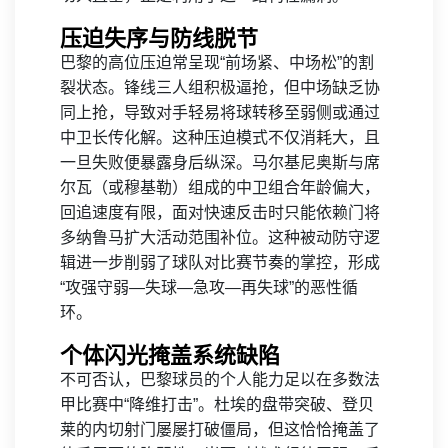
压迫失序与防线脱节
巴黎的高位压迫常呈现“前场紧、中场松”的割
裂状态。锋线三人组积极逼抢，但中场缺乏协
同上抢，导致对手轻易将球转移至弱侧或通过
中卫长传化解。这种压迫模式不仅消耗大，且
一旦失败便暴露身后纵深。马尔基尼奥斯与席
尔瓦（或穆基勒）组成的中卫组合年龄偏大，
回追速度有限，面对快速反击时只能依赖门将
多纳鲁马扩大活动范围补位。这种被动防守逻
辑进一步削弱了球队对比赛节奏的掌控，形成
“攻强守弱—失球—急攻—再失球”的恶性循
环。
个体闪光掩盖系统缺陷
不可否认，巴黎球员的个人能力足以在多数法
甲比赛中“降维打击”。杜埃的盘带突破、登贝
莱的内切射门屡屡打破僵局，但这恰恰掩盖了