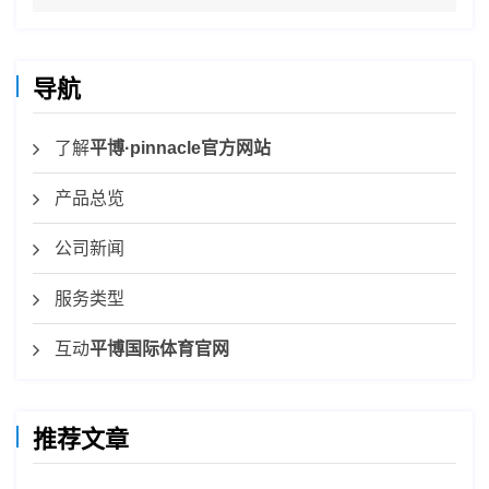
导航
了解
平博·pinnacle官方网站
产品总览
公司新闻
服务类型
互动
平博国际体育官网
推荐文章