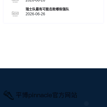
2026-06-26
瑞士队最有可能击败哪些强队
2026-06-26