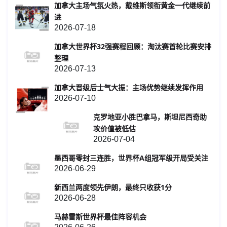
加拿大主场气氛火热，戴维斯领衔黄金一代继续前
进
2026-07-18
加拿大世界杯32强赛程回顾：淘汰赛首轮比赛安排
整理
2026-07-13
加拿大晋级后士气大振：主场优势继续发挥作用
2026-07-10
克罗地亚小胜巴拿马，斯坦尼西奇助
攻价值被低估
2026-07-04
墨西哥零封三连胜，世界杯A组冠军级开局受关注
2026-06-29
新西兰两度领先伊朗，最终只收获1分
2026-06-28
马赫雷斯世界杯最佳阵容机会