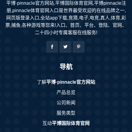
平博·pinnacle官方网站,平博国际体育官网,平博pinnacle注
册,pinnacle体育官网入口是世界最受欢迎的在线品牌之一,
网页版登录入口,全站app下载,竞猜,电子,电竞,真人,体育,彩
票,捕鱼,各种游戏等您来!入口、首页、平台、登陆、官网、
二十四小时专属客服在线服务!
导航
了解
平博·pinnacle官方网站
产品总览
公司新闻
服务类型
互动
平博国际体育官网