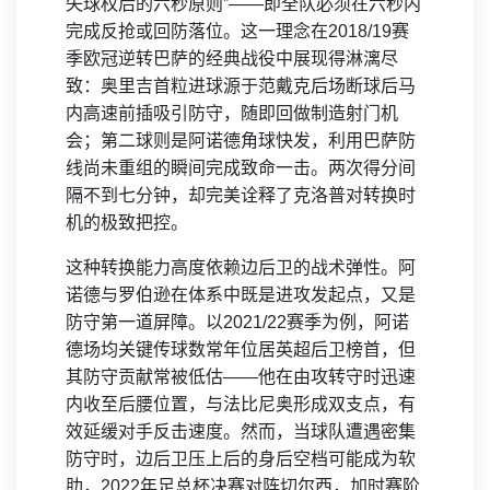
失球权后的六秒原则”——即全队必须在六秒内
完成反抢或回防落位。这一理念在2018/19赛
季欧冠逆转巴萨的经典战役中展现得淋漓尽
致：奥里吉首粒进球源于范戴克后场断球后马
内高速前插吸引防守，随即回做制造射门机
会；第二球则是阿诺德角球快发，利用巴萨防
线尚未重组的瞬间完成致命一击。两次得分间
隔不到七分钟，却完美诠释了克洛普对转换时
机的极致把控。
这种转换能力高度依赖边后卫的战术弹性。阿
诺德与罗伯逊在体系中既是进攻发起点，又是
防守第一道屏障。以2021/22赛季为例，阿诺
德场均关键传球数常年位居英超后卫榜首，但
其防守贡献常被低估——他在由攻转守时迅速
内收至后腰位置，与法比尼奥形成双支点，有
效延缓对手反击速度。然而，当球队遭遇密集
防守时，边后卫压上后的身后空档可能成为软
肋，2022年足总杯决赛对阵切尔西，加时赛阶