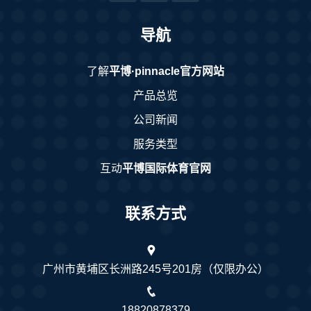
导航
了解
平博·pinnacle官方网站
产品总览
公司新闻
服务类型
互动
平博国际体育官网
联系方式
广州市黄埔区长洲路245号201房（仅限办公）
18820878379