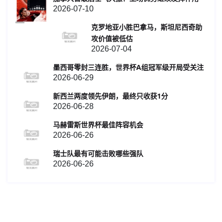
2026-07-10
克罗地亚小胜巴拿马，斯坦尼西奇助
攻价值被低估
2026-07-04
墨西哥零封三连胜，世界杯A组冠军级开局受关注
2026-06-29
新西兰两度领先伊朗，最终只收获1分
2026-06-28
马赫雷斯世界杯最佳阵容机会
2026-06-26
瑞士队最有可能击败哪些强队
2026-06-26