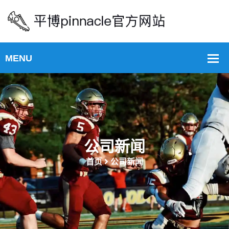
公司新闻
首页
公司新闻