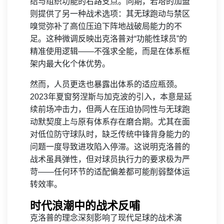
结与组织功能的右路支点。同期，若塔的加盟
则提供了另一种战术选项：其无球跑动与禁区
嗅觉弥补了高位压迫下阵地战破局能力的不
足。这种微调反映出克洛普对“功能性球员”的
精准使用逻辑——不强求全能，而是在体系框
架内最大化个体优势。
然而，人员更迭也暴露出体系的适应瓶颈。
2023年夏窗努涅斯与加克波的引入，本意是延
续前场冲击力，但两人在压迫协同性与无球跑
动默契度上与原有体系存在磨合期。尤其在面
对低位防守球队时，缺乏传统中锋背身能力的
问题一度导致进攻陷入停滞。这说明克洛普的
战术虽具弹性，但对球员执行力的要求极为严
苛——任何环节的适配偏差都可能削弱整体运
转效率。
时代浪潮中的战术反哺
克洛普的理念深刻影响了现代足球的战术演