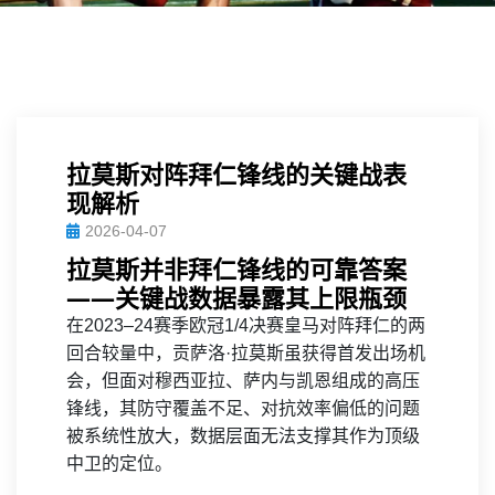
拉莫斯对阵拜仁锋线的关键战表
现解析
2026-04-07
拉莫斯并非拜仁锋线的可靠答案
——关键战数据暴露其上限瓶颈
在2023–24赛季欧冠1/4决赛皇马对阵拜仁的两
回合较量中，贡萨洛·拉莫斯虽获得首发出场机
会，但面对穆西亚拉、萨内与凯恩组成的高压
锋线，其防守覆盖不足、对抗效率偏低的问题
被系统性放大，数据层面无法支撑其作为顶级
中卫的定位。