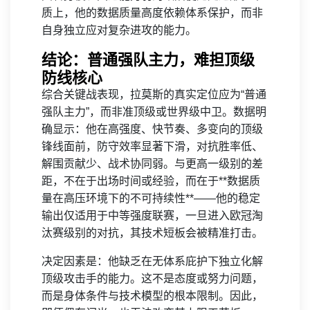
质上，他的数据质量高度依赖体系保护，而非
自身独立应对复杂进攻的能力。
结论：普通强队主力，难担顶级
防线核心
综合关键战表现，拉莫斯的真实定位应为“普通
强队主力”，而非准顶级或世界级中卫。数据明
确显示：他在高强度、快节奏、多变向的顶级
锋线面前，防守效率显著下滑，对抗胜率低、
解围贡献少、战术协同弱。与更高一级别的差
距，不在于出场时间或经验，而在于**数据质
量在高压环境下的不可持续性**——他的稳定
输出仅适用于中等强度联赛，一旦进入欧冠淘
汰赛级别的对抗，其技术短板会被精准打击。
决定因素是：他缺乏在无体系庇护下独立化解
顶级攻击手的能力。这不是态度或努力问题，
而是身体条件与技术模型的根本限制。因此，