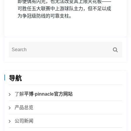
即便偶有闪光，也无法改变其上限天花板——
可胜任五大联赛中上游球队主力，但不足以成
为争冠级防线的可靠支柱。
导航
了解
平博·pinnacle官方网站
产品总览
公司新闻