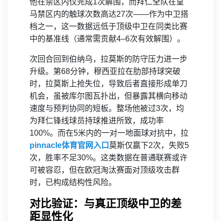
他在禁区内仅完成1次解围，而拜仁全队在皇
马禁区内的触球次数高达27次——作为中卫搭
档之一，这一数据远低于顶级中卫在同类比赛
中的基准线（通常需贡献4–6次有效解围）。
次回合回到伯纳乌，拉莫斯的防守压力进一步
升级。第68分钟，穆西亚拉在肋部持球突破
时，拉莫斯上抢失位，导致后者直接形成单刀
机会，虽被库尔图瓦扑出，但暴露其横向移动
速度与预判协同的短板。整场他被过3次，均
为拜仁锋线球员持球推进所致，成功率
100%。而在5米内的一对一地面球对抗中，拉
pinnacle体育官网入口
莫斯仅赢下2次，失败5
次，胜率不足30%。这类数据在普通联赛或许
可被容忍，但在欧冠淘汰赛面对顶级攻击群
时，已构成结构性风险。
对比验证：与真正顶级中卫的差
距显性化